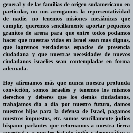
general y de las familias de origen sudamericano
en
particular, no nos arrogamos la representatividad
de nadie, no tenemos misiones mesiánicas que
cumplir, queremos sencillamente aportar pequeños
granitos de arena para que entre todos podamos
hacer que nuestras vidas
en
Israel sean mas dignas,
que logremos verdaderos espacios de
presencia
ciudadana y que nuestras necesidades de nuevos
ciudadanos israelíes sean contempladas
en
forma
adecuada.
Hoy afirmamos más que nunca nuestra profunda
convicción, somos israelíes y tenemos los mismos
derechos y deberes que los demás ciudadanos,
trabajamos día a día por nuestro futuro, damos
nuestros hijos para la defensa de Israel, pagamos
nuestros impuestos, etc. somos sencillamente judíos
hispano parlantes que retornamos a nuestra tierra
ancestral y a nuestro Estado judío y democrático y