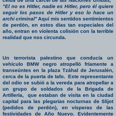
celda de una cárcel de las Naciones Unidas,"
"El no es Hitler, nadie es Hitler, pero él quiere
seguir los pasos de Hitler y eso lo hace un
archi criminal"
Aquí mis sentidos sentimientos
de perdón, en estos días tan especiales del
año, entran en violenta colisión con la terrible
realidad que nos circunda.
Un terrorista palestino que conducía un
vehículo BMW negro atropelló fríamente a
transeúntes en la plaza Tzáhal de Jerusalén,
cerca de la puerta de Iafo.
Este representante
del odio se subió a la vereda para atropellar a
un grupo de soldados de la Brigada de
Artillería,
que estaban de visita en la ciudad
capital para las plegarias nocturnas de Slijot
(pedidos de perdón), en vísperas de las
festividades de Año Nuevo. Evidentemente