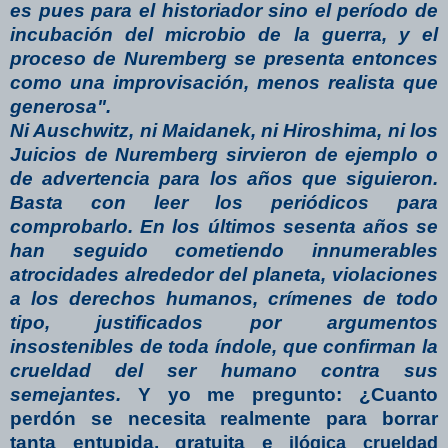
es pues para el historiador sino el período de
incubación del microbio de la guerra, y el
proceso de Nuremberg se presenta entonces
como una improvisación, menos realista que
generosa".
Ni Auschwitz, ni Maidanek, ni Hiroshima, ni los
Juicios de Nuremberg sirvieron de ejemplo o
de advertencia para los años que siguieron.
Basta con leer los periódicos para
comprobarlo. En los últimos sesenta años se
han seguido cometiendo innumerables
atrocidades alrededor del planeta, violaciones
a los derechos humanos, crímenes de todo
tipo, justificados por argumentos
insostenibles de toda índole, que confirman la
crueldad del ser humano contra sus
semejantes.
Y yo me pregunto: ¿Cuanto
perdón se necesita realmente para borrar
tanta entupida, gratuita e
ilógica crueldad