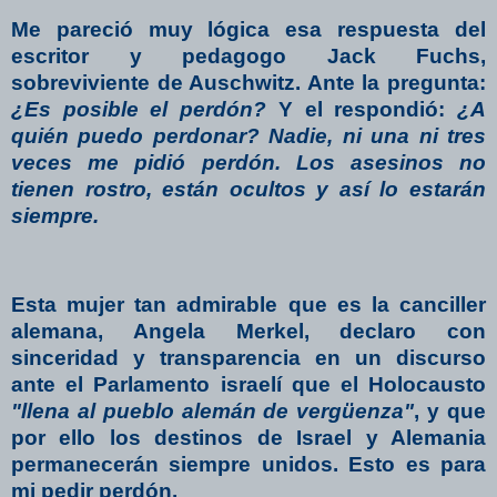
Me pareció muy lógica esa respuesta del
escritor y pedagogo
Jack Fuchs
,
sobreviviente de Auschwitz.
Ante la pregunta:
¿Es posible el perdón?
Y el respondió:
¿A
quién puedo perdonar? Nadie, ni una ni tres
veces me pidió perdón. Los asesinos no
tienen rostro, están ocultos y así lo estarán
siempre.
Esta mujer tan admirable que es la canciller
alemana, Angela Merkel, declaro con
sinceridad y transparencia en un discurso
ante el Parlamento israelí que el Holocausto
"llena al pueblo alemán de vergüenza"
, y que
por ello los destinos de Israel y Alemania
permanecerán siempre unidos.
Esto es para
mi pedir perdón.